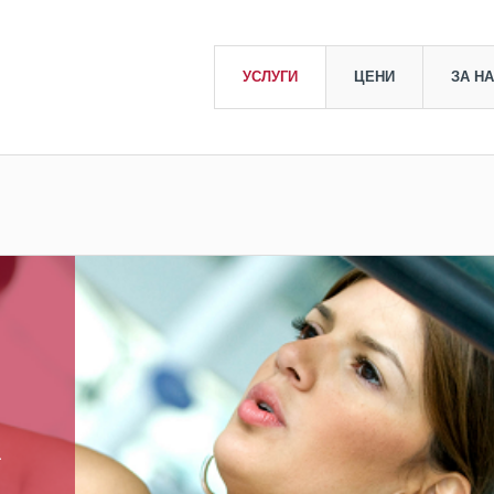
УСЛУГИ
ЦЕНИ
ЗА Н
а