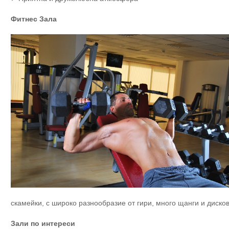
Фитнес Зала
скамейки, с широко разнообразие от гири, много щанги и диско
Зали по интереси