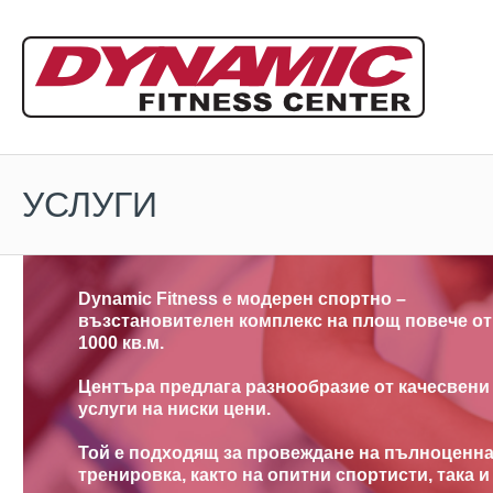
УСЛУГИ
Dynamic Fitness е модерен спортно –
възстановителен
комплекс на площ
повече от
1000 кв.м.
Центъра
предлага разнообразие
от
качесвени
услуги на ниски цени.
Той е подходящ за провеждане на пълноценн
тренировка, както на опитни спортисти, така и