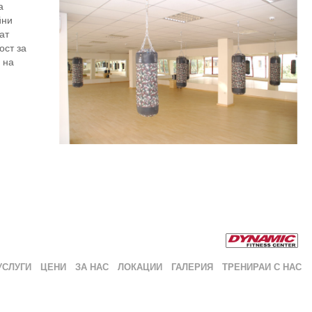
а
йни
ат
ост за
 на
УСЛУГИ
ЦЕНИ
ЗА НАС
ЛОКАЦИИ
ГАЛЕРИЯ
ТРЕНИРАЙ С НАС