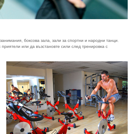
занимания, боксова зала, зали за спортни и народни танци.
 приятели или да възстановте сили след тренировка с